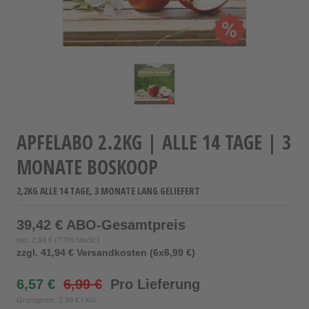
APFELABO 2.2KG | ALLE 14 TAGE | 3
MONATE BOSKOOP
2,2KG ALLE 14 TAGE, 3 MONATE LANG GELIEFERT
39,42 € ABO-Gesamtpreis
inkl.
2,94 €
(7.0% MwSt.)
zzgl. 41,94 € Versandkosten (6x6,99 €)
6,57 €
6,99 €
Pro Lieferung
Grundpreis: 2,99 € / KG