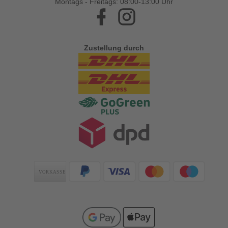
Montags - Freitags: 08:00-13:00 Uhr
Facebook
Instagram
Zustellung durch
Zahlungsarten