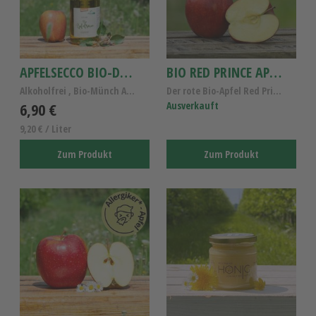
APFELSECCO BIO-DEMETER 0,75L
BIO RED PRINCE APFEL
Alkoholfrei , Bio-Münch Apfelsecco
Der rote Bio-Apfel Red Prince KL.I
6,90 €
Ausverkauft
9,20 € / Liter
Zum Produkt
Zum Produkt