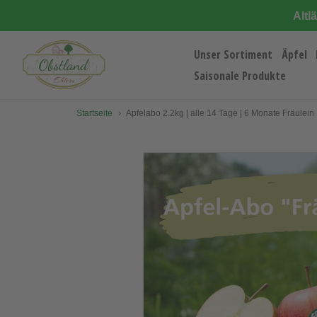
Direkt
Altl
zum
Inhalt
Unser Sortiment
Äpfel
Saisonale Produkte
Startseite
›
Apfelabo 2.2kg | alle 14 Tage | 6 Monate Fräulein