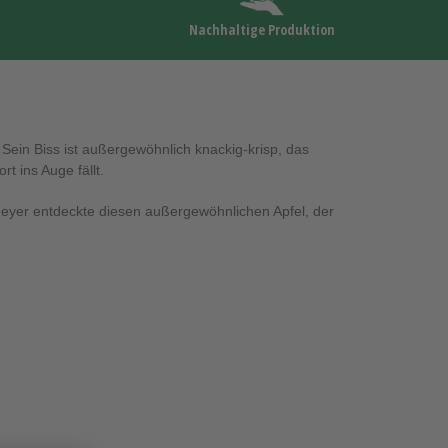
Nachhaltige Produktion
ein Biss ist außergewöhnlich knackig-krisp, das
t ins Auge fällt.
meyer entdeckte diesen außergewöhnlichen Apfel, der