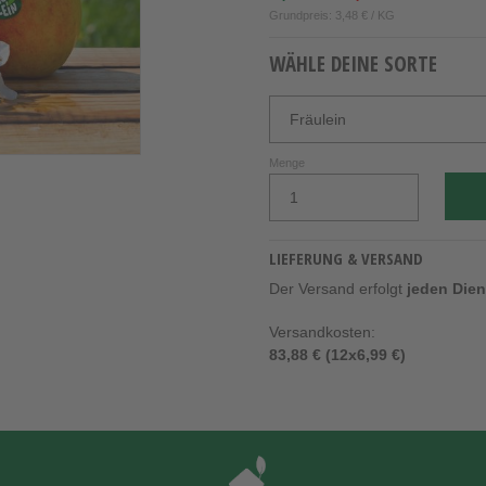
Grundpreis: 3,48 € / KG
WÄHLE DEINE SORTE
Menge
LIEFERUNG & VERSAND
Der Versand erfolgt
jeden Die
Versandkosten:
83,88 € (12x6,99 €)