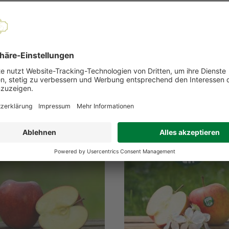
EMPFOHLENE PRODUKTE
erkauft