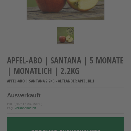
APFEL-ABO | SANTANA | 5 MONATE
| MONATLICH | 2.2KG
APFEL-ABO | SANTANA 2.2KG - ALTLÄNDER ÄPFEL KL.I
Ausverkauft
inkl.
2,46 €
(7.0% MwSt.)
zzgl.
Versandkosten