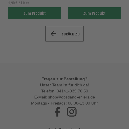
1,90 € / Liter
Zum Produkt
Zum Produkt
ZURÜCK ZU
Fragen zur Bestellung?
Unser Team ist für dich da!
Telefon:
04141-939 70 50
E-Mail:
shop@obstland-ehlers.de
Montags - Freitags: 08:00-13:00 Uhr
Facebook
Instagram