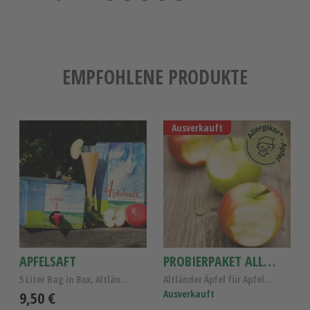
EMPFOHLENE PRODUKTE
Ausverkauft
APFELSAFT
PROBIERPAKET ALLERGIKER-ÄPFEL 4 SORTEN
5 Liter Bag in Box, Altländer Apfelsaft naturtrüb
Altländer Äpfel für Apfelallergiker, Probierpaket ...
9,50 €
Ausverkauft