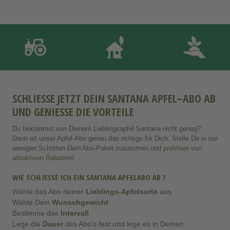
SCHLIESSE JETZT DEIN SANTANA APFEL–ABO AB U
ND GENIESSE DIE VORTEILE
Du bekommst von Deinem Lieblingsapfel Santana nicht genug?
Dann ist unser Apfel-Abo genau das richtige für Dich. Stelle Dir in nur
wenigen Schritten Dein Abo-Paket zusammen und
profitiere von
attraktiven Rabatten!
WIE SCHLIESSE ICH EIN SANTANA APFELABO AB ?
Wähle das Abo deiner
Lieblings-Apfelsorte
aus
Wähle Dein
Wunschgewicht
Bestimme das
Intervall
Lege die
Dauer
des Abo’s fest und lege es in Deinen