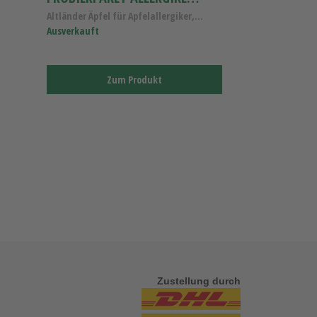
Altländer Äpfel für Apfelallergiker, Probierpaket ...
Ausverkauft
Zum Produkt
Zustellung durch