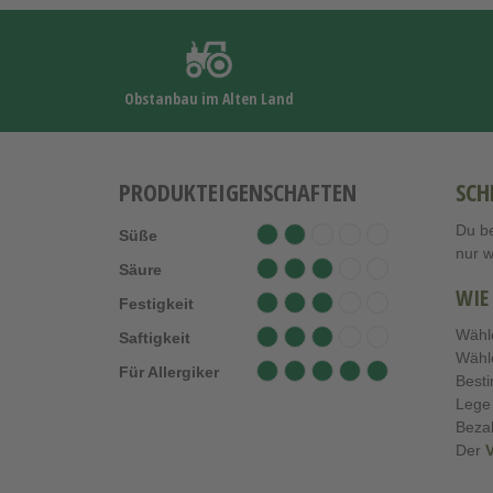
Obstanbau im Alten Land
PRODUKTEIGENSCHAFTEN
SCH
Du be
Süße
nur 
Säure
WIE
Festigkeit
Wähl
Saftigkeit
Wähl
Für Allergiker
Best
Lege
Beza
Der