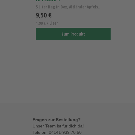
5 Liter Bag in Box, Altländer Apfelsaft naturtrüb
9,50 €
1,90 € / Liter
Zum Produkt
Fragen zur Bestellung?
Unser Team ist für dich da!
Telefon:
04141-939 70 50