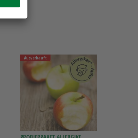
Ausverkauft
PROBIERPAKET ALLERGIKER-ÄPFEL 4 SORTEN