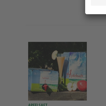
APFELSAFT