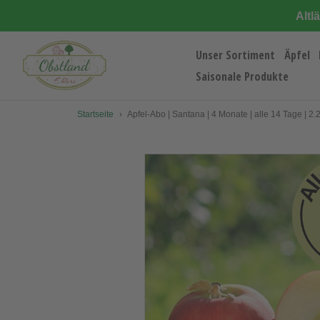
Direkt
Altl
zum
Inhalt
Unser Sortiment
Äpfel
Saisonale Produkte
Startseite
›
Apfel-Abo | Santana | 4 Monate | alle 14 Tage | 2.