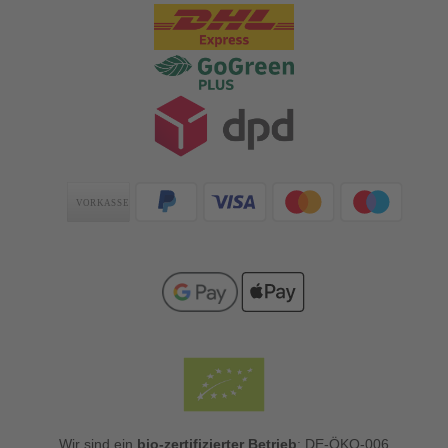
Zahlungsarten
Wir sind ein
bio-zertifizierter Betrieb
: DE-ÖKO-006