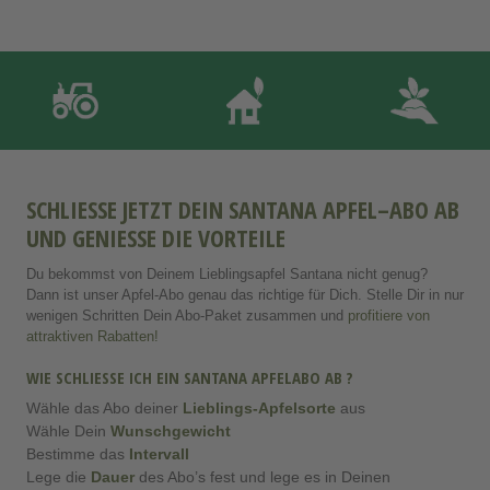
SCHLIESSE JETZT DEIN SANTANA APFEL–ABO AB U
ND GENIESSE DIE VORTEILE
Du bekommst von Deinem Lieblingsapfel Santana nicht genug?
Dann ist unser Apfel-Abo genau das richtige für Dich. Stelle Dir in nur
wenigen Schritten Dein Abo-Paket zusammen und
profitiere von
attraktiven Rabatten!
WIE SCHLIESSE ICH EIN SANTANA APFELABO AB ?
Wähle das Abo deiner
Lieblings-Apfelsorte
aus
Wähle Dein
Wunschgewicht
Bestimme das
Intervall
Lege die
Dauer
des Abo’s fest und lege es in Deinen