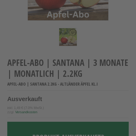
APFEL-ABO | SANTANA | 3 MONATE
| MONATLICH | 2.2KG
APFEL-ABO | SANTANA 2.2KG - ALTLÄNDER ÄPFEL KL.I
Ausverkauft
inkl.
1,49 €
(7.0% MwSt.)
zzgl.
Versandkosten