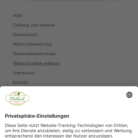
AGB
Zahlung und Versand
Datenschutz
Widerrufsbelehrung
Reklamationsformular
Widerruf online erklären
Impressum
Kontakt
Über uns
Allergiker
Blog
© Copyright 2022 Obstland Ehlers