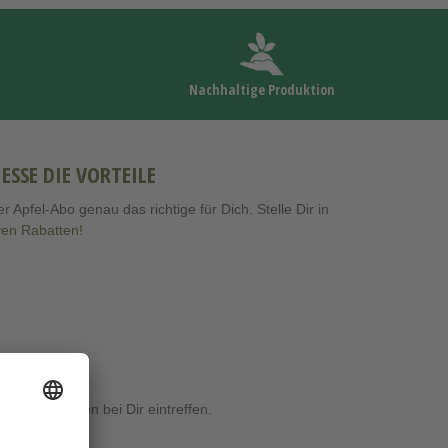
Nachhaltige Produktion
SE DIE VORTEILE
Apfel-Abo genau das richtige für Dich. Stelle Dir in
iven Rabatten!
 1-3 Werktagen bei Dir eintreffen.