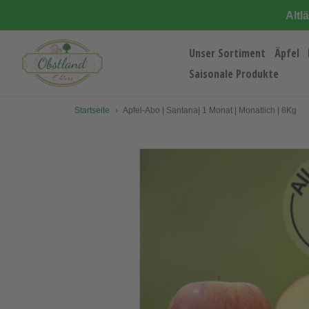
Direkt
Altl
zum
Inhalt
Unser Sortiment
Äpfel
Saisonale Produkte
Startseite
›
Apfel-Abo | Santana| 1 Monat | Monatlich | 8Kg