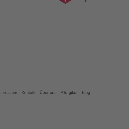
mpressum
Kontakt
Über uns
Allergiker
Blog