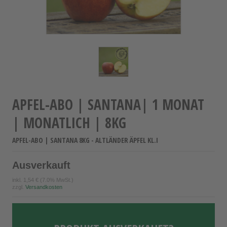
APFEL-ABO | SANTANA| 1 MONAT
| MONATLICH | 8KG
APFEL-ABO | SANTANA 8KG - ALTLÄNDER ÄPFEL KL.I
Ausverkauft
inkl.
1,54 €
(7.0% MwSt.)
zzgl.
Versandkosten