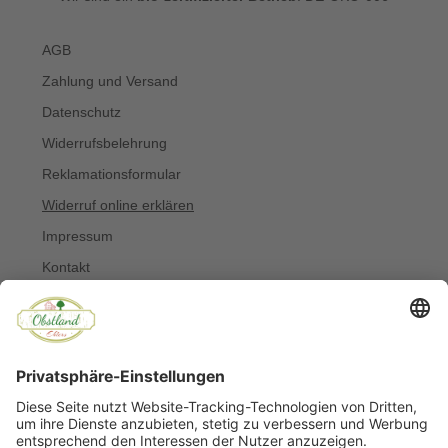
AGB
Zahlung und Versand
Datenschutz
Widerrufsbelehrung
Reklamationsformular
Widerruf online erklären
Impressum
Kontakt
Über uns
Allergiker
Blog
© Copyright 2022 Obstland Ehlers