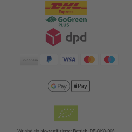
Zahlungsarten
Wir sind ein
bio-zertifizierter Betrieb
: DE-ÖKO-006