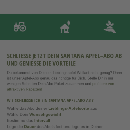
SCHLIESSE JETZT DEIN SANTANA APFEL–ABO AB U
ND GENIESSE DIE VORTEILE
Du bekommst von Deinem Lieblingsapfel Wellant nicht genug? Dann
ist unser Apfel-Abo genau das richtige für Dich. Stelle Dir in nur
wenigen Schritten Dein Abo-Paket zusammen und
profitiere von
attraktiven Rabatten!
WIE SCHLIESSE ICH EIN SANTANA APFELABO AB ?
Wähle das Abo deiner
Lieblings-Apfelsorte
aus
Wähle Dein
Wunschgewicht
Bestimme das
Intervall
Lege die
Dauer
des Abo’s fest und lege es in Deinen