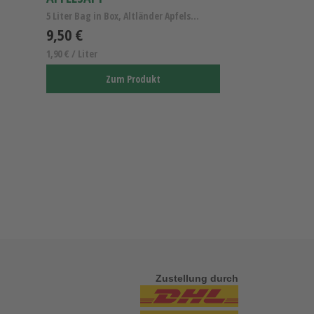
5 Liter Bag in Box, Altländer Apfelsaft naturtrüb
9,50 €
1,90 € / Liter
Zum Produkt
Zustellung durch