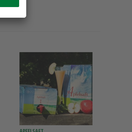
APFELSAFT