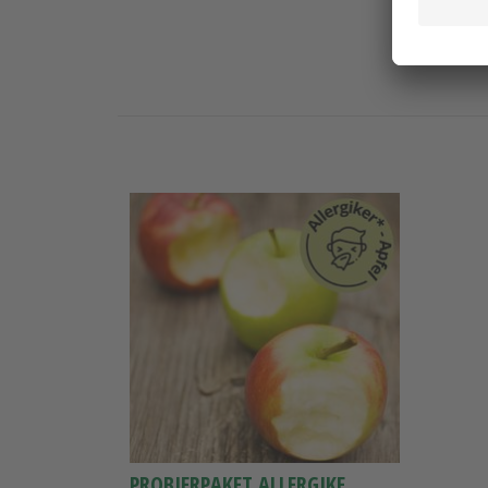
PROBIERPAKET ALLERGIKER-ÄPFEL 4 SORTEN