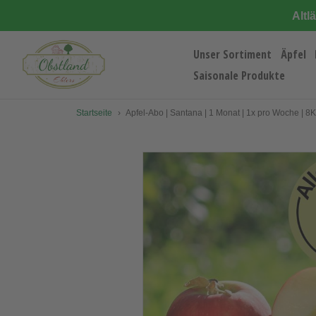
Direkt
Altl
zum
Inhalt
Unser Sortiment
Äpfel
Saisonale Produkte
Startseite
›
Apfel-Abo | Santana | 1 Monat | 1x pro Woche | 8