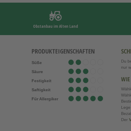
Obstanbau im Alten Land
PRODUKTEIGENSCHAFTEN
SCH
Du be
Süße
nur 
Säure
WIE
Festigkeit
Wähl
Saftigkeit
Wähl
Für Allergiker
Best
Lege
Beza
Der