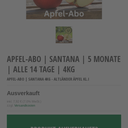
APFEL-ABO | SANTANA | 5 MONATE
| ALLE 14 TAGE | 4KG
APFEL-ABO | SANTANA 4KG - ALTLÄNDER ÄPFEL KL.I
Ausverkauft
inkl.
7,92 €
(7.0% MwSt.)
zzgl.
Versandkosten