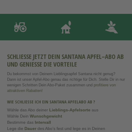
SCHLIESSE JETZT DEIN SANTANA APFEL–ABO AB U
ND GENIESSE DIE VORTEILE
Du bekommst von Deinem Lieblingsapfel Santana nicht genug?
Dann ist unser Apfel-Abo genau das richtige für Dich. Stelle Dir in nur
wenigen Schritten Dein Abo-Paket zusammen und
profitiere von
attraktiven Rabatten!
WIE SCHLIESSE ICH EIN SANTANA APFELABO AB ?
Wähle das Abo deiner
Lieblings-Apfelsorte
aus
Wähle Dein
Wunschgewicht
Bestimme das
Intervall
Lege die
Dauer
des Abo’s fest und lege es in Deinen