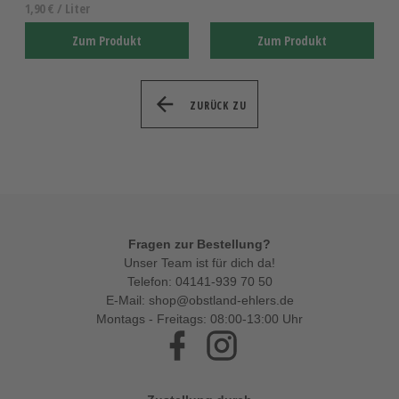
1,90 € / Liter
Zum Produkt
Zum Produkt
ZURÜCK ZU
Fragen zur Bestellung?
Unser Team ist für dich da!
Telefon:
04141-939 70 50
E-Mail:
shop@obstland-ehlers.de
Montags - Freitags: 08:00-13:00 Uhr
Facebook
Instagram