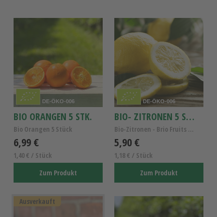
DE-ÖKO-006
DE-ÖKO-006
BIO ORANGEN 5 STK.
BIO- ZITRONEN 5 STK.
Bio Orangen 5 Stück
Bio-Zitronen - Brio Fruits 5Stk.
6,99 €
5,90 €
1,40 € / Stück
1,18 € / Stück
Zum Produkt
Zum Produkt
Ausverkauft