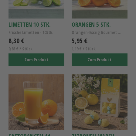
LIMETTEN 10 STK.
ORANGEN 5 STK.
Frische Limetten - 10Stk.
Orangen-Escrig Gourmet - Orangen Extraklasse 5Stk.
8,30 €
5,95 €
0,83 € / Stück
1,19 € / Stück
Zum Produkt
Zum Produkt