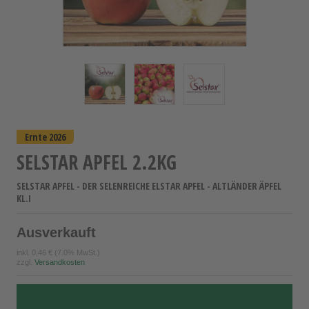
Ernte 2026
SELSTAR APFEL 2.2KG
SELSTAR APFEL - DER SELENREICHE ELSTAR APFEL - ALTLÄNDER ÄPFEL
KL.I
Ausverkauft
inkl.
0,46 €
(7.0% MwSt.)
zzgl.
Versandkosten