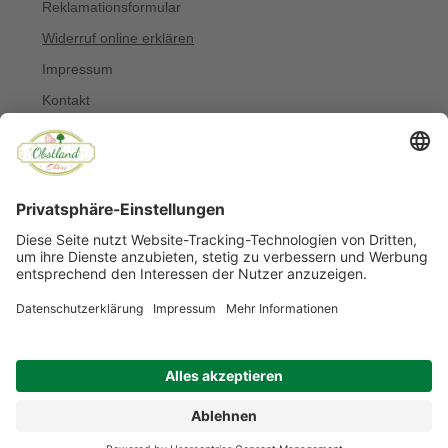
Reklamationsformular
Widerruf online erklären
Impressum
Kontakt
Über uns
Allergiker
Blog
© Copyright 2022 Obstland Ehlers
Noch sind keine Bewertungen vorhanden.