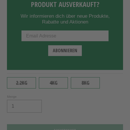
PRODUKT AUSVERKAUFT?
Wir informieren dich über neue Produkte,
Rabatte und Aktionen
2.2KG
4KG
8KG
Menge