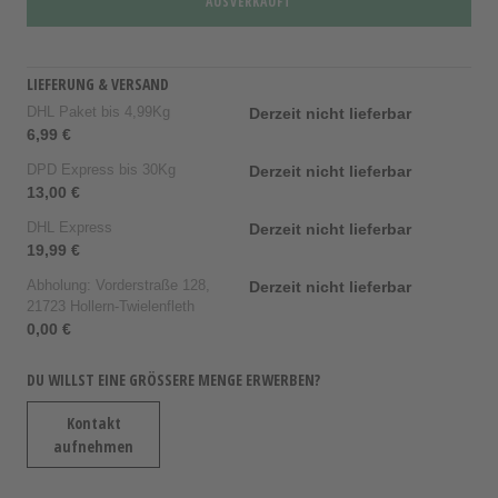
AUSVERKAUFT
LIEFERUNG & VERSAND
DHL Paket bis 4,99Kg
Derzeit nicht lieferbar
6,99 €
DPD Express bis 30Kg
Derzeit nicht lieferbar
13,00 €
DHL Express
Derzeit nicht lieferbar
19,99 €
Abholung: Vorderstraße 128,
Derzeit nicht lieferbar
21723 Hollern-Twielenfleth
0,00 €
DU WILLST EINE GRÖSSERE MENGE ERWERBEN?
Kontakt
aufnehmen