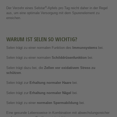
®
Der Verzehr eines Selstar
-Apfels pro Tag reicht daher in der Regel
aus, um eine optimale Versorgung mit dem Spurenelement zu
erreichen.
WARUM IST SELEN SO WICHTIG?
Selen trägt zu einer normalen Funktion des
Immunsystems
bei.
Selen trägt zu einer normalen
Schilddrüsenfunktion
bei.
Selen trägt dazu bei, die
Zellen vor oxidativem Stress zu
schützen
.
Selen trägt zur
Erhaltung normaler Haare
bei.
Selen trägt zur
Erhaltung normaler Nägel
bei.
Selen trägt zu einer
normalen Spermabildung
bei.
Eine gesunde Lebensweise in Kombination mit abwechslungsreicher