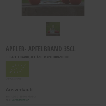
APFLER- APFELBRAND 35CL
BIO-APFELBRAND, ALTLÄNDER APFELBRAND BIO
DE-ÖKO-006
Ausverkauft
inkl.
4,30 €
(19.0% MwSt.)
zzgl.
Versandkosten