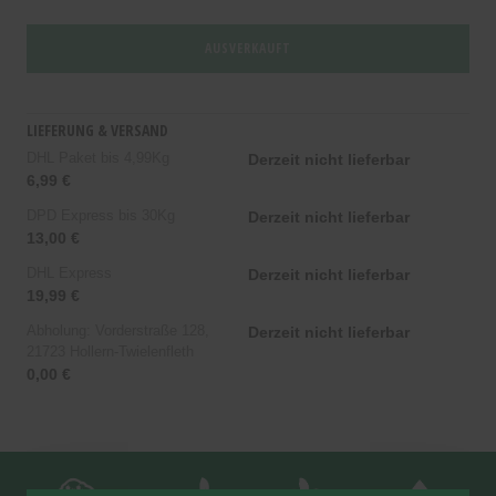
AUSVERKAUFT
LIEFERUNG & VERSAND
DHL Paket bis 4,99Kg
Derzeit nicht lieferbar
6,99 €
DPD Express bis 30Kg
Derzeit nicht lieferbar
13,00 €
DHL Express
Derzeit nicht lieferbar
19,99 €
Abholung: Vorderstraße 128,
Derzeit nicht lieferbar
21723 Hollern-Twielenfleth
0,00 €