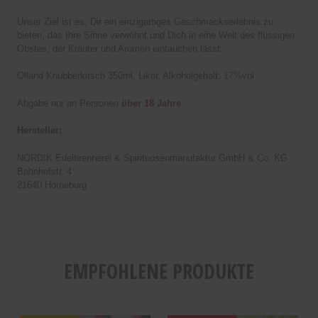
Unser Ziel ist es, Dir ein einzigartiges Geschmackserlebnis zu
bieten, das Ihre Sinne verwöhnt und Dich in eine Welt des flüssigen
Obstes, der Kräuter und Aromen eintauchen lässt.
Olland Knubberkirsch 350ml, Likör, Alkoholgehalt: 17%vol
Abgabe nur an Personen
über 18 Jahre
Hersteller:
NORDIK Edelbrennerei & Spirituosenmanufaktur GmbH & Co. KG
Bahnhofstr. 4
21640 Horneburg
EMPFOHLENE PRODUKTE