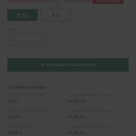
Olland Knubberkirsch 0.5L
35,72 € / Liter
BESTER PREIS
0.35L
0.5L
Menge
IN DEN EINKAUFSWAGEN LEGEN
LIEFERUNG & VERSAND
DHL Paket bis 4,99Kg
Voraussichtliche Lieferung:
6,99 €
14.08.26
DPD Express bis 30Kg
Voraussichtliche Lieferung:
13,00 €
11.08.26
DHL Express
Voraussichtliche Lieferung:
19,99 €
11.08.26