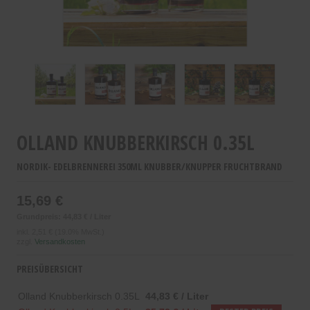
OLLAND KNUBBERKIRSCH 0.35L
NORDIK- EDELBRENNEREI 350ML KNUBBER/KNUPPER FRUCHTBRAND
15,69 €
Grundpreis: 44,83 € / Liter
inkl.
2,51 €
(19.0% MwSt.)
zzgl.
Versandkosten
PREISÜBERSICHT
Olland Knubberkirsch 0.35L
44,83 € / Liter