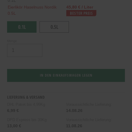
0.1L
Eierlikör Haselnuss Nordik
45,80 € / Liter
0.5L
BESTER PREIS
0.1L
0.5L
Menge
IN DEN EINKAUFSWAGEN LEGEN
LIEFERUNG & VERSAND
DHL Paket bis 4,99Kg
Voraussichtliche Lieferung:
6,99 €
14.08.26
DPD Express bis 30Kg
Voraussichtliche Lieferung:
13,00 €
11.08.26