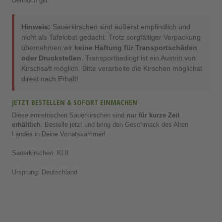
Hinweis:
Sauerkirschen sind äußerst empfindlich und
nicht als Tafelobst gedacht. Trotz sorgfältiger Verpackung
übernehmen wir
keine Haftung für Transportschäden
oder Druckstellen
. Transportbedingt ist ein Austritt von
Kirschsaft möglich. Bitte verarbeite die Kirschen möglichst
direkt nach Erhalt!
JETZT BESTELLEN & SOFORT EINMACHEN
Diese erntefrischen Sauerkirschen sind
nur für kurze Zeit
erhältlich
. Bestelle jetzt und bring den Geschmack des Alten
Landes in Deine Vorratskammer!
Sauerkirschen. Kl.II
Ursprung: Deutschland