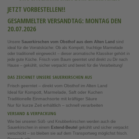
JETZT VORBESTELLEN!!
GESAMMELTER VERSANDTAG: MONTAG DEN
20.07.2026
Unsere
Sauerkirschen vom Obsthof aus dem Alten Land
sind
ideal für die Vorratsküche: Ob als Kompott, fruchtige Marmelade
oder traditionell eingeweckt – dieser aromatische Klassiker gehört in
jede gute Küche. Frisch vom Baum geerntet und direkt zu Dir nach
Hause – gekühlt, sicher verpackt und bereit für die Verarbeitung!
DAS ZEICHNET UNSERE SAUERKIRSCHEN AUS
Frisch geerntet – direkt vom Obsthof im Alten Land
Ideal für Kompott, Marmelade, Saft oder Kuchen
Traditionelle Einmachsorte mit kräftiger Säure
Nur für kurze Zeit erhältlich – schnell verarbeiten
VERSAND & VERPACKUNG
Wie bei unseren Süß- und Knubberkirschen werden auch die
Sauerkirschen in einem
Extend-Beutel
gekühlt und sicher verpackt
verschickt – so bleiben sie auf dem Transportweg möglichst frisch.
Dennoch gilt: