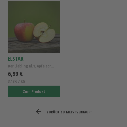
ELSTAR
Der Liebling Kl.1, Apfelsorte Elstar
6,99 €
3,18 € / KG
Zum Produkt
ZURÜCK ZU MEISTVERKAUFT