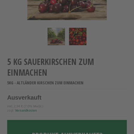
5 KG SAUERKIRSCHEN ZUM
EINMACHEN
5KG - ALTLÄNDER KIRSCHEN ZUM EINMACHEN
Ausverkauft
inkl.
2,94 €
(7.0% MwSt.)
zzgl.
Versandkosten