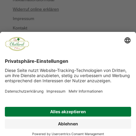
Widerruf online erklären
Impressum
Kontakt
Über uns
Allergiker
Blog
© Copyright 2022 Obstland Ehlers
Noch sind keine Bewertungen vorhanden.