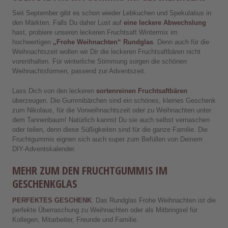
Seit September gibt es schon wieder Lebkuchen und Spekulatius in
den Märkten. Falls Du daher Lust auf
eine leckere Abwechslung
hast, probiere unseren leckeren Fruchtsaft Wintermix im
hochwertigen
„Frohe Weihnachten“ Rundglas
. Denn auch für die
Weihnachtszeit wollen wir Dir die leckeren Fruchtsaftbären nicht
vorenthalten. Für winterliche Stimmung sorgen die schönen
Weihnachtsformen, passend zur Adventszeit.
Lass Dich von den leckeren
sortenreinen Fruchtsaftbären
überzeugen. Die Gummibärchen sind ein schönes, kleines Geschenk
zum Nikolaus, für die Vorweihnachtszeit oder zu Weihnachten unter
dem Tannenbaum! Natürlich kannst Du sie auch selbst vernaschen
oder teilen, denn diese Süßigkeiten sind für die ganze Familie. Die
Fruchtgummis eignen sich auch super zum Befüllen von Deinem
DIY-Adventskalender.
MEHR ZUM DEN FRUCHTGUMMIS IM
GESCHENKGLAS
PERFEKTES GESCHENK
: Das Rundglas Frohe Weihnachten ist die
perfekte Überraschung zu Weihnachten oder als Mitbringsel für
Kollegen, Mitarbeiter, Freunde und Familie.