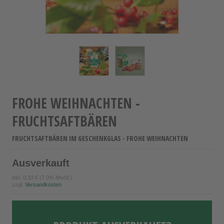
FROHE WEIHNACHTEN -
FRUCHTSAFTBÄREN
FRUCHTSAFTBÄREN IM GESCHENKGLAS - FROHE WEIHNACHTEN
Ausverkauft
inkl.
0,33 €
(7.0% MwSt.)
zzgl.
Versandkosten