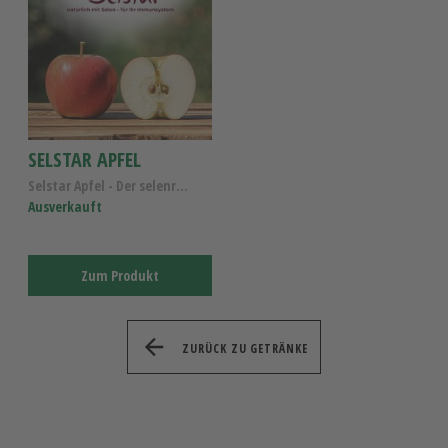
SELSTAR APFEL
Selstar Apfel - Der selenreiche Elstar Apfel - Alt...
Ausverkauft
Zum Produkt
ZURÜCK ZU GETRÄNKE