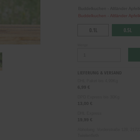
Buddelkuchen - Altländer Apfe
Buddelkuchen - Altländer Apfe
0.1L
0.5L
Menge
LIEFERUNG & VERSAND
DHL Paket bis 4,99Kg
6,99 €
DPD Express bis 30Kg
13,00 €
DHL Express
19,99 €
Abholung: Vorderstraße 128, 21723
Twielenfleth