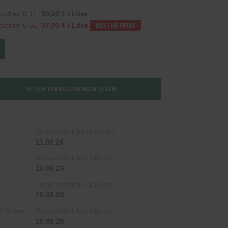
lkuchen 0.1L
90,00 € / Liter
lkuchen 0.5L
37,00 € / Liter
BESTER PREIS
IN DEN EINKAUFSWAGEN LEGEN
Voraussichtliche Lieferung:
11.08.26
Voraussichtliche Lieferung:
10.08.26
Voraussichtliche Lieferung:
10.08.26
 Hollern-
Voraussichtliche Lieferung:
10.08.26