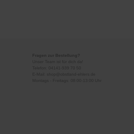
Fragen zur Bestellung?
Unser Team ist für dich da!
Telefon:
04141-939 70 50
E-Mail:
shop@obstland-ehlers.de
Montags - Freitags: 08:00-13:00 Uhr