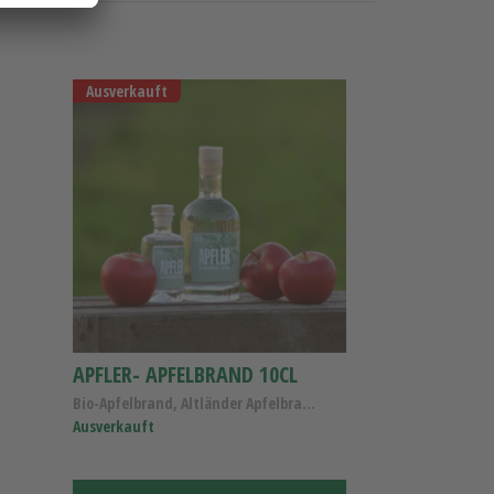
Ausverkauft
APFLER- APFELBRAND 10CL
Bio-Apfelbrand, Altländer Apfelbrand Bio
Ausverkauft