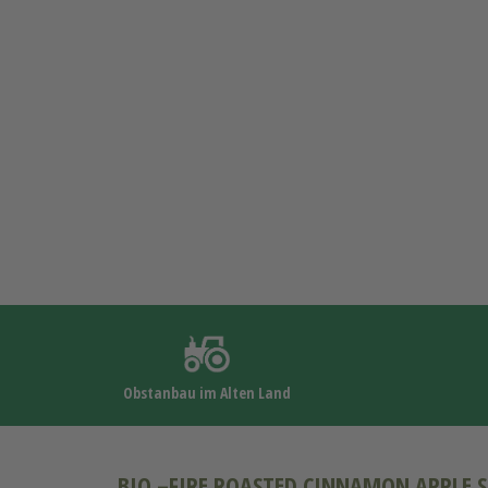
Obstanbau im Alten Land
BIO –FIRE ROASTED CINNAMON APPLE S