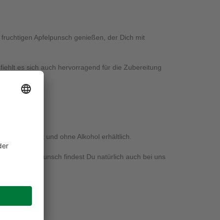
fruchtigen Apfelpunsch genießen, der Dich mit
iehlt es sich auch hervorragend für die Zubereitung
en Größen, mit und ohne Alkohol erhältlich.
t für Apfelpunsch findest Du natürlich auch bei uns