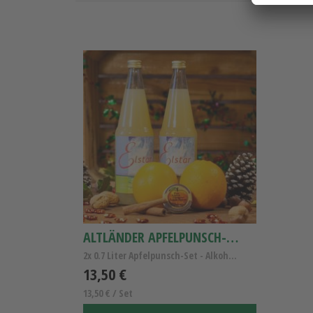
ALTLÄNDER APFELPUNSCH-SET KLEIN
2x 0.7 Liter Apfelpunsch-Set - Alkoholfrei
13,50 €
13,50 € / Set