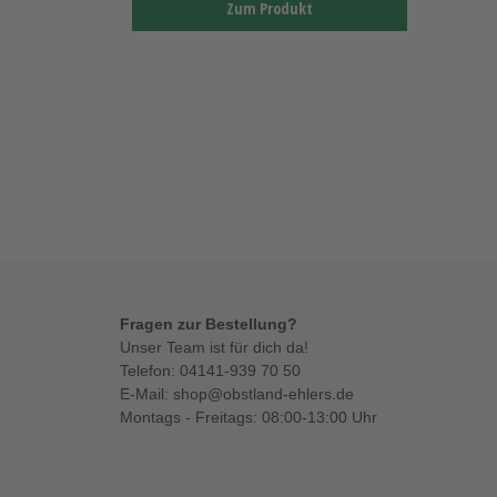
Zum Produkt
Fragen zur Bestellung?
Unser Team ist für dich da!
Telefon:
04141-939 70 50
E-Mail:
shop@obstland-ehlers.de
Montags - Freitags: 08:00-13:00 Uhr