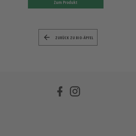
Zum Produkt
ZURÜCK ZU BIO-ÄPFEL
Facebook
Instagram