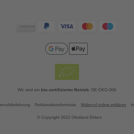
Zahlungsarten
Wir sind ein
bio-zertifizierter Betrieb
: DE-ÖKO-006
errufsbelehrung
Reklamationsformular
Widerruf online erklären
I
© Copyright 2022 Obstland Ehlers