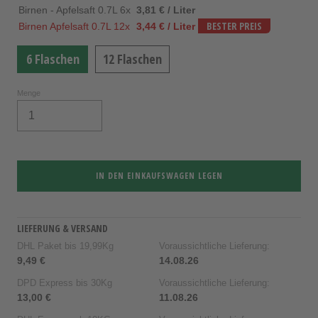
Birnen - Apfelsaft 0.7L 6x
3,81 € / Liter
Birnen Apfelsaft 0.7L 12x
3,44 € / Liter
BESTER PREIS
6 Flaschen
12 Flaschen
Menge
IN DEN EINKAUFSWAGEN LEGEN
LIEFERUNG & VERSAND
DHL Paket bis 19,99Kg
Voraussichtliche Lieferung:
9,49 €
14.08.26
DPD Express bis 30Kg
Voraussichtliche Lieferung:
13,00 €
11.08.26