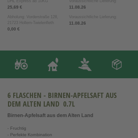
DHL Express ab 10KG
Voraussichtliche Lieferung:
25,69 €
11.08.26
Abholung: Vorderstraße 128,
Voraussichtliche Lieferung:
21723 Hollern-Twielenfleth
11.08.26
0,00 €
6 FLASCHEN - BIRNEN-APFELSAFT AUS
DEM ALTEN LAND 0.7L
Birnen-Apfelsaft aus dem Alten Land
- Fruchtig
- Perfekte Kombination