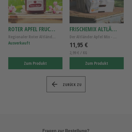
ROTER APFEL FRUCHTAUFSTRICH
FRISCHEMIX ALTLÄNDER ÄPFEL
Regionaler Roter Altländer Apfel-Fruchtaufstrich, ...
Der Altländer Apfel Mix - Altländer Apfelsorten
Ausverkauft
11,95 €
2,99 € / KG
Zum Produkt
Zum Produkt
ZURÜCK ZU
Fragen zur Bestellung?