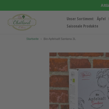
Direkt
Altl
zum
Inhalt
Unser Sortiment
Äpfel
Saisonale Produkte
Startseite
›
Bio Apfelsaft Santana 3L