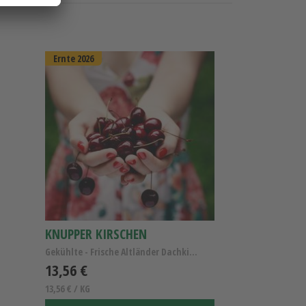
Ernte 2026
KNUPPER KIRSCHEN
Gekühlte - Frische Altländer Dachkirschen Knupper/...
13,56 €
13,56 € / KG