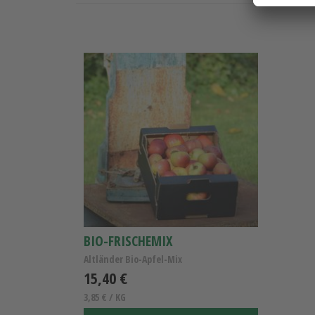
BIO-FRISCHEMIX
Altländer Bio-Apfel-Mix
15,40 €
3,85 € / KG