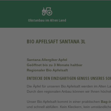
Obstanbau im Alten Land
BIO APFELSAFT SANTANA 3L
Santana Allergiker Apfel
Geöffnet bis zu 3 Monate haltbar
Regionaler Bio Apfelsaft
ENTDECKE DEN EINZIGARTIGEN GENUSS UNSERES SO
Die Äpfel für unseren Bio Apfelsaft werden im Alten 
Durch den regionalen Anbau können wir Ihnen höchste
Unser Bio Apfelsaft kommt in einer praktischen
Bag-i
und schnell abfüllen. Kein Kleckern, kein umständlich