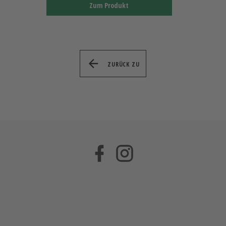
Zum Produkt
ZURÜCK ZU
Facebook
Instagram