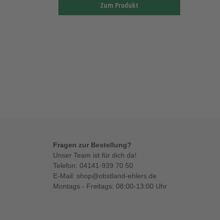
Zum Produkt
Fragen zur Bestellung?
Unser Team ist für dich da!
Telefon:
04141-939 70 50
E-Mail:
shop@obstland-ehlers.de
Montags - Freitags: 08:00-13:00 Uhr