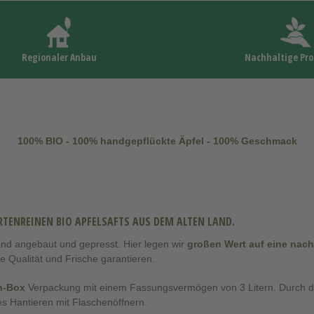
Regionaler Anbau
Nachhaltige Pr
100% BIO - 100% handgepflückte Äpfel - 100% Geschmack
RTENREINEN BIO APFELSAFTS AUS DEM ALTEN LAND.
Land angebaut und gepresst. Hier legen wir
großen Wert auf eine nac
 Qualität und Frische garantieren.
n-Box
Verpackung mit einem Fassungsvermögen von 3 Litern. Durch d
es Hantieren mit Flaschenöffnern.