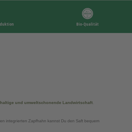
oduktion
Bio-Qualität
hhaltige und umweltschonende Landwirtschaft
.
en integrierten Zapfhahn kannst Du den Saft bequem