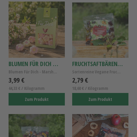
BLUMEN FÜR DICH - MARSHMALLOWS
FRUCHTSAFTBÄREN VEGAN 8 FRUCHT 150G
Blumen Für Dich - Marshmallows in Geschenkverpack...
Sortenreine Vegane Fruchtsaftbären ohne Gelatine, ...
3,99 €
2,79 €
44,33 € / Kilogramm
18,60 € / Kilogramm
Zum Produkt
Zum Produkt