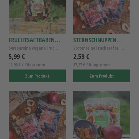
FRUCHTSAFTBÄREN VEGAN 8 FRUCHT
STERNSCHNUPPENBÄREN ROT 150G
Sortenreine Vegane Fruchtsaftbären ohne Gelatine, ...
Sortenreine Fruchtsäfte, Fruchtgummi Sternschnuppe...
5,99 €
2,59 €
11,98 € / Kilogramm
17,27 € / Kilogramm
Zum Produkt
Zum Produkt