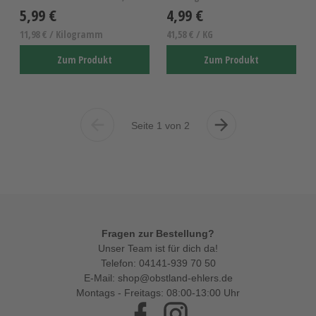
5,99 €
4,99 €
11,98 € / Kilogramm
41,58 € / KG
Zum Produkt
Zum Produkt
Seite 1 von 2
Vorherige
Nächste
Seite
Seite
Fragen zur Bestellung?
Unser Team ist für dich da!
Telefon:
04141-939 70 50
E-Mail:
shop@obstland-ehlers.de
Montags - Freitags: 08:00-13:00 Uhr
Facebook
Instagram