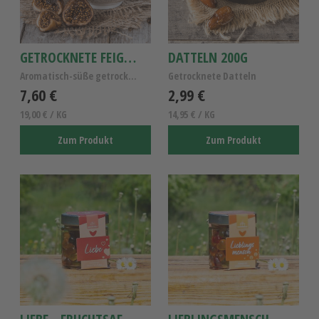
GETROCKNETE FEIGEN 400G
DATTELN 200G
Aromatisch-süße getrocknete Feigen
Getrocknete Datteln
7,60 €
2,99 €
19,00 € / KG
14,95 € / KG
Zum Produkt
Zum Produkt