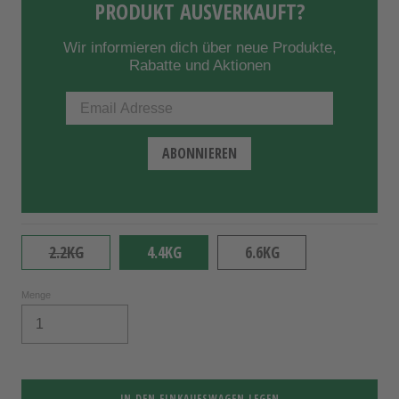
PRODUKT AUSVERKAUFT?
Wir informieren dich über neue Produkte,
Rabatte und Aktionen
2.2KG
4.4KG
6.6KG
Menge
IN DEN EINKAUFSWAGEN LEGEN