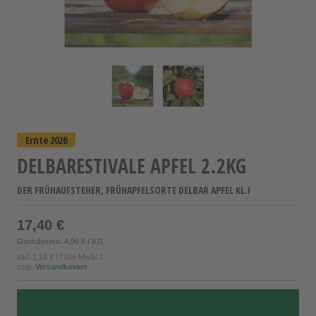
Ernte 2026
DELBARESTIVALE APFEL 2.2KG
DER FRÜHAUFSTEHER, FRÜHAPFELSORTE DELBAR APFEL KL.I
17,40 €
Grundpreis: 4,90 € / KG
inkl.
1,14 €
(7.0% MwSt.)
zzgl.
Versandkosten