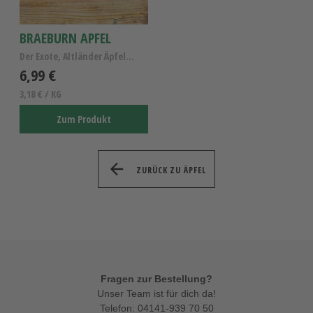
BRAEBURN APFEL
Der Exote, Altländer Äpfel Kl.I
6,99 €
3,18 € / KG
Zum Produkt
ZURÜCK ZU ÄPFEL
Fragen zur Bestellung?
Unser Team ist für dich da!
Telefon:
04141-939 70 50