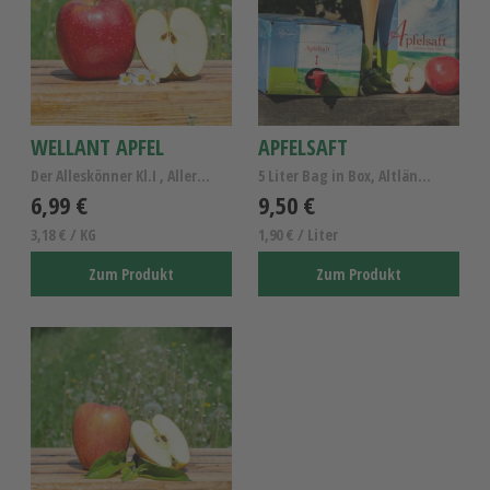
WELLANT APFEL
APFELSAFT
Der Alleskönner Kl.I , Allergiker Apfel Wellant
5 Liter Bag in Box, Altländer Apfelsaft naturtrüb
6,99 €
9,50 €
3,18 € / KG
1,90 € / Liter
Zum Produkt
Zum Produkt