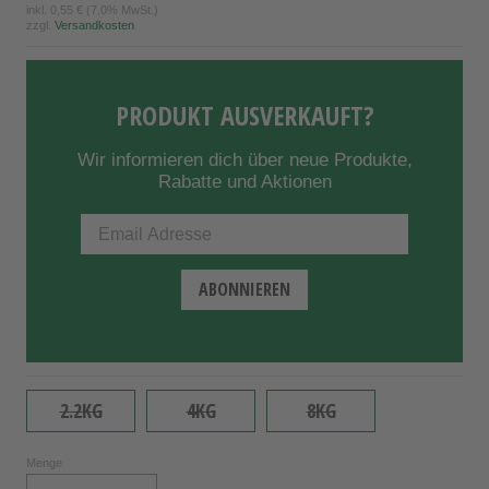
inkl.
0,55 €
(7.0% MwSt.)
zzgl.
Versandkosten
PRODUKT AUSVERKAUFT?
Wir informieren dich über neue Produkte,
Rabatte und Aktionen
2.2KG
4KG
8KG
Menge