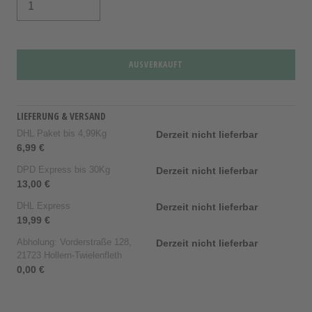
AUSVERKAUFT
LIEFERUNG & VERSAND
DHL Paket bis 4,99Kg
Derzeit nicht lieferbar
6,99 €
DPD Express bis 30Kg
Derzeit nicht lieferbar
13,00 €
DHL Express
Derzeit nicht lieferbar
19,99 €
Abholung: Vorderstraße 128,
Derzeit nicht lieferbar
21723 Hollern-Twielenfleth
0,00 €