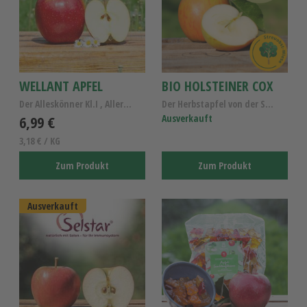
WELLANT APFEL
BIO HOLSTEINER COX
Der Alleskönner Kl.I , Allergiker Apfel Wellant
Der Herbstapfel von der Streuobstwiese - Bio Apfel...
6,99 €
Ausverkauft
3,18 € / KG
Zum Produkt
Zum Produkt
Ausverkauft