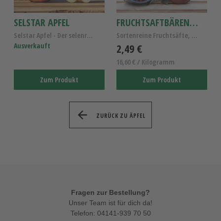
SELSTAR APFEL
FRUCHTSAFTBÄREN APFEL 150G
Selstar Apfel - Der selenreiche Elstar Apfel - Alt...
Sortenreine Fruchtsäfte, Fruchtgummi Apfel mit Herz
Ausverkauft
2,49 €
16,60 € / Kilogramm
Zum Produkt
Zum Produkt
ZURÜCK ZU ÄPFEL
Fragen zur Bestellung?
Unser Team ist für dich da!
Telefon:
04141-939 70 50