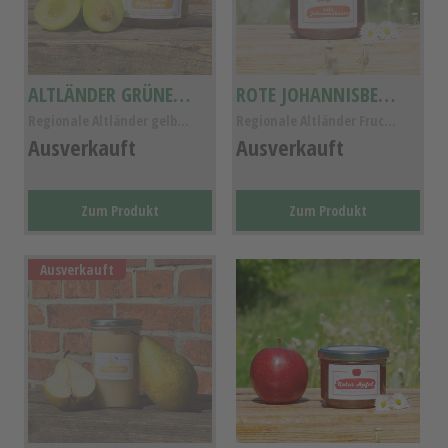
ALTLÄNDER GRÜNE GELBE PFLAUME FRUCHTAUFSTRICH
ROTE JOHANNISBEERE FRUCHTAUFSTRICH
Regionale Altländer gelbe Pflaume Fruchtaufstrich ...
Regionale Altländer Fruchtaufstrich Rote Johannisb...
Ausverkauft
Ausverkauft
Zum Produkt
Zum Produkt
Ausverkauft