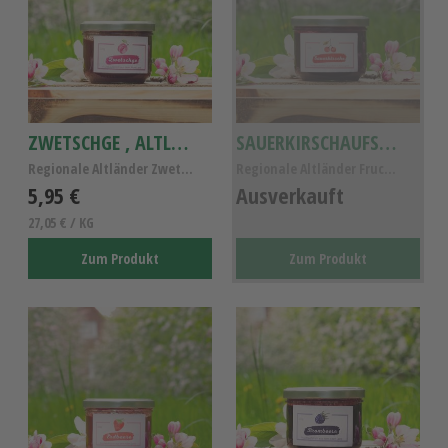
ZWETSCHGE , ALTLÄNDER ZWETSCHGEN FRUCHTAUFSTRICH
SAUERKIRSCHAUFSTRICH, ALTLÄNDER SAUERKIRSCH FRUCHTAUFSTRICH
Regionale Altländer Zwetschge Fruchtaufstrich- Veg...
Regionale Altländer Fruchtaufstrich- Vegan, Gluten...
5,95 €
Ausverkauft
27,05 € / KG
Zum Produkt
Zum Produkt