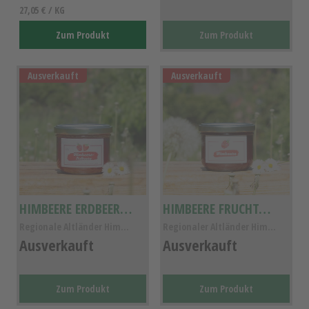
27,05 € / KG
Zum Produkt
Zum Produkt
Ausverkauft
Ausverkauft
HIMBEERE ERDBEERE FRUCHT-AUFSTRICH
HIMBEERE FRUCHTAUFSTRICH
Regionale Altländer Himbeere Erdbeere Fruchtaufstr...
Regionaler Altländer Himbeere Fruchtaufstrich , Gl...
Ausverkauft
Ausverkauft
Zum Produkt
Zum Produkt