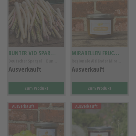
BUNTER VIO SPARGEL 2.5KG
MIRABELLEN FRUCHTAUFSTRICH
Deutscher Spargel | Bunter Vio Spargel für Suppen...
Regionale Altländer Mirabelle Fruchtaufstrich- Veg...
Ausverkauft
Ausverkauft
Zum Produkt
Zum Produkt
Ausverkauft
Ausverkauft