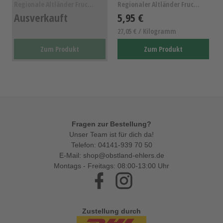
Regionale Altländer Fruchtaufstrich- Vegan, Gluten...
Regionaler Altländer Fruchtaufstrich- Vegan, Glute...
Ausverkauft
5,95 €
27,05 € / Kilogramm
Zum Produkt
Zum Produkt
Fragen zur Bestellung?
Unser Team ist für dich da!
Telefon:
04141-939 70 50
E-Mail:
shop@obstland-ehlers.de
Montags - Freitags: 08:00-13:00 Uhr
Facebook
Instagram
Zustellung durch