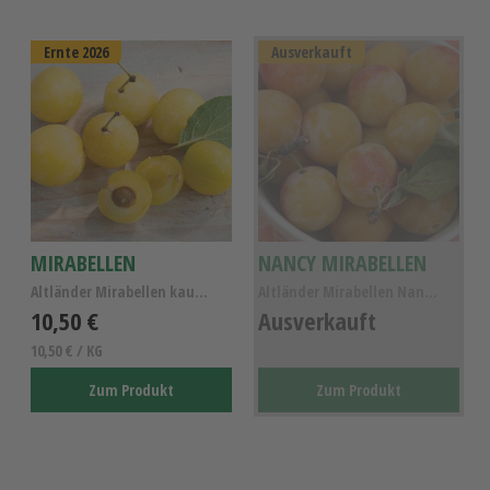
Ernte 2026
Ausverkauft
MIRABELLEN
NANCY MIRABELLEN
Altländer Mirabellen kaufen, Mirabellen KL.I
Altländer Mirabellen Nancy KL.I
10,50 €
Ausverkauft
10,50 € / KG
Zum Produkt
Zum Produkt