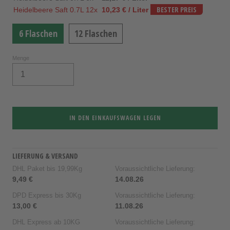
Heidelbeere Saft 0.7L 12x
10,23 € / Liter
BESTER PREIS
6 Flaschen
12 Flaschen
Menge
IN DEN EINKAUFSWAGEN LEGEN
LIEFERUNG & VERSAND
DHL Paket bis 19,99Kg
Voraussichtliche Lieferung:
9,49 €
14.08.26
DPD Express bis 30Kg
Voraussichtliche Lieferung:
13,00 €
11.08.26
DHL Express ab 10KG
Voraussichtliche Lieferung: