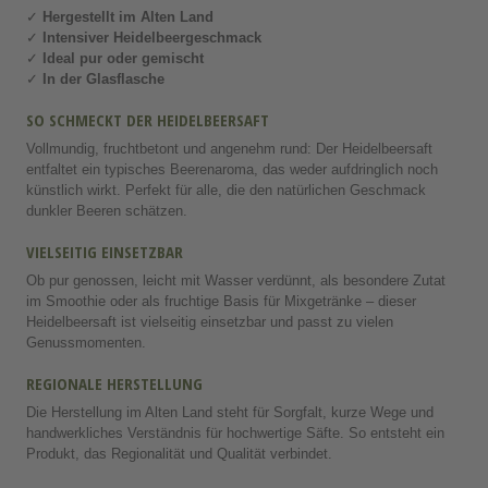
✓
Hergestellt im Alten Land
✓
Intensiver Heidelbeergeschmack
✓
Ideal pur oder gemischt
✓
In der Glasflasche
SO SCHMECKT DER HEIDELBEERSAFT
Vollmundig, fruchtbetont und angenehm rund: Der Heidelbeersaft
entfaltet ein typisches Beerenaroma, das weder aufdringlich noch
künstlich wirkt. Perfekt für alle, die den natürlichen Geschmack
dunkler Beeren schätzen.
VIELSEITIG EINSETZBAR
Ob pur genossen, leicht mit Wasser verdünnt, als besondere Zutat
im Smoothie oder als fruchtige Basis für Mixgetränke – dieser
Heidelbeersaft ist vielseitig einsetzbar und passt zu vielen
Genussmomenten.
REGIONALE HERSTELLUNG
Die Herstellung im Alten Land steht für Sorgfalt, kurze Wege und
handwerkliches Verständnis für hochwertige Säfte. So entsteht ein
Produkt, das Regionalität und Qualität verbindet.