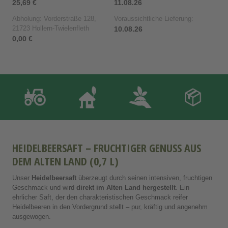
25,69 €
11.08.26
Abholung: Vorderstraße 128,
Voraussichtliche Lieferung:
21723 Hollern-Twielenfleth
10.08.26
0,00 €
HEIDELBEERSAFT – FRUCHTIGER GENUSS AUS
DEM ALTEN LAND (0,7 L)
Unser
Heidelbeersaft
überzeugt durch seinen intensiven, fruchtigen
Geschmack und wird
direkt im Alten Land hergestellt
. Ein
ehrlicher Saft, der den charakteristischen Geschmack reifer
Heidelbeeren in den Vordergrund stellt – pur, kräftig und angenehm
ausgewogen.