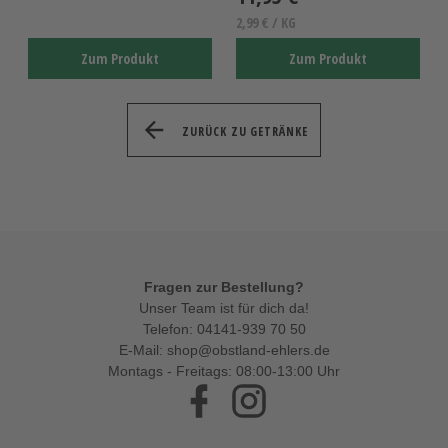
2,99 € / KG
Zum Produkt
Zum Produkt
ZURÜCK ZU GETRÄNKE
Fragen zur Bestellung?
Unser Team ist für dich da!
Telefon:
04141-939 70 50
E-Mail:
shop@obstland-ehlers.de
Montags - Freitags: 08:00-13:00 Uhr
Facebook
Instagram