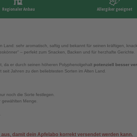
Regionaler Anbau
Allergiker geeignet
en Land: sehr aromatisch, saftig und bekannt für seinen kräftigen, knack
leskönner“ – perfekt zum Snacken, Backen und für herzhafte Gerichte.
nt, da er durch seinen höheren Polyphenolgehalt
potenziell besser ver
t seit Jahren zu den beliebtesten Sorten im Alten Land.
nur noch die Sorte festlegen.
r gewählten Menge.
.
aus, damit dein Apfelabo korrekt versendet werden kann.