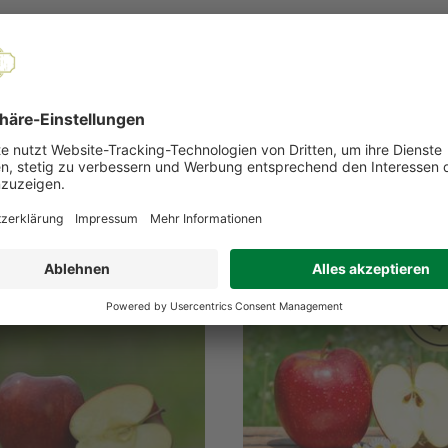
antie auf Verträglichkeit.
EMPFOHLENE PRODUKTE
erkauft