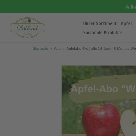
Direkt
Altl
zum
Inhalt
Unser Sortiment
Äpfel
Saisonale Produkte
Startseite
›
Abo
›
Apfelabo 4kg | alle 14 Tage | 6 Monate We